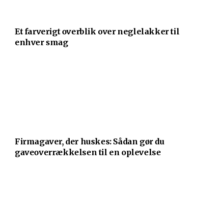
Et farverigt overblik over neglelakker til
enhver smag
Firmagaver, der huskes: Sådan gør du
gaveoverrækkelsen til en oplevelse