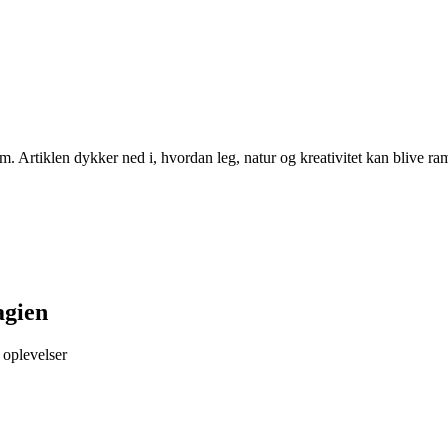
dem. Artiklen dykker ned i, hvordan leg, natur og kreativitet kan blive 
agien
 oplevelser