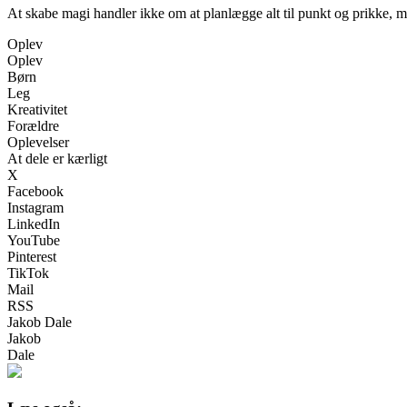
At skabe magi handler ikke om at planlægge alt til punkt og prikke, me
Oplev
Oplev
Børn
Leg
Kreativitet
Forældre
Oplevelser
At dele er kærligt
X
Facebook
Instagram
LinkedIn
YouTube
Pinterest
TikTok
Mail
RSS
Jakob Dale
Jakob
Dale