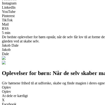
Instagram
LinkedIn
YouTube
Pinterest
TikTok
Mail
RSS
5 min
De bedste oplevelser for børn opstår, når de selv får lov til at forme 
glæden ved at skabe selv.
Jakob Dale
Jakob
Dale
Oplevelser for børn: Når de selv skaber m
Giv børnene frihed til at udforske, skabe og finde magien i deres egne
Oplev
Oplev
At dele er kærligt
X
Facebook