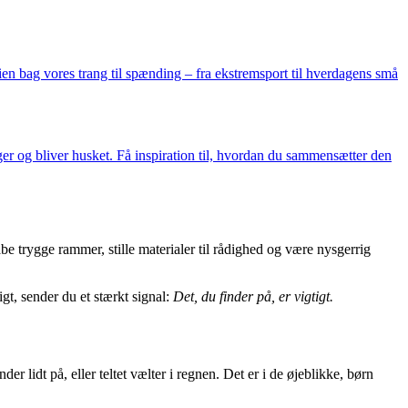
ien bag vores trang til spænding – fra ekstremsport til hverdagens små
r og bliver husket. Få inspiration til, hvordan du sammensætter den
be trygge rammer, stille materialer til rådighed og være nysgerrig
gt, sender du et stærkt signal:
Det, du finder på, er vigtigt.
 lidt på, eller teltet vælter i regnen. Det er i de øjeblikke, børn