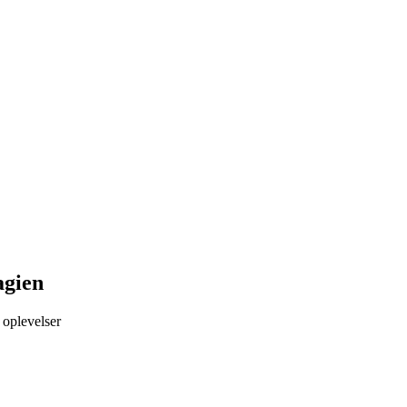
agien
 oplevelser