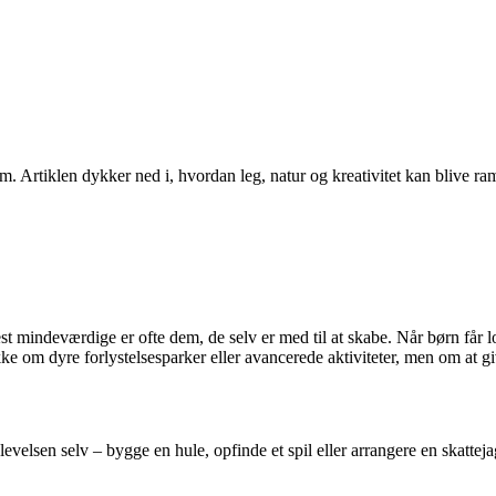
dem. Artiklen dykker ned i, hvordan leg, natur og kreativitet kan blive 
indeværdige er ofte dem, de selv er med til at skabe. Når børn får lov 
ke om dyre forlystelsesparker eller avancerede aktiviteter, men om at gi
lsen selv – bygge en hule, opfinde et spil eller arrangere en skattejagt 