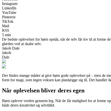
Instagram
LinkedIn
YouTube
Pinterest
TikTok
Mail
RSS
5 min
De bedste oplevelser for børn opstår, når de selv får lov til at forme 
glæden ved at skabe selv.
Jakob Dale
Jakob
Dale
Der findes mange måder at give børn gode oplevelser på – men de mest m
form for magi, som ingen voksen kan planlægge sig til. Det handler ik
Når oplevelsen bliver deres egen
Børn oplever verden gennem leg. Når de får mulighed for at forme opleve
både deres kreativitet og selvtillid.