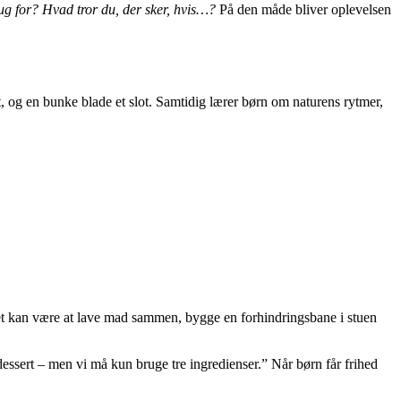
g for? Hvad tror du, der sker, hvis…?
På den måde bliver oplevelsen
kat, og en bunke blade et slot. Samtidig lærer børn om naturens rytmer,
Det kan være at lave mad sammen, bygge en forhindringsbane i stuen
dessert – men vi må kun bruge tre ingredienser.” Når børn får frihed