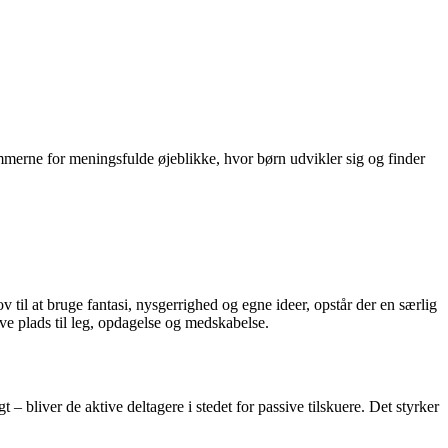
rammerne for meningsfulde øjeblikke, hvor børn udvikler sig og finder
til at bruge fantasi, nysgerrighed og egne ideer, opstår der en særlig
ve plads til leg, opdagelse og medskabelse.
– bliver de aktive deltagere i stedet for passive tilskuere. Det styrker