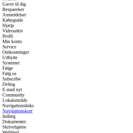
Gaver til dig
Besparelser
Anmeldelser
Købeguide
Hjælp
Videoarkiv
Profil
Min konto
Service
Omkostninger
Udbytte
Systemer
Følge
Følg os
Subscribe
Deling
E-mail nyt
Community
Lokalområde
Navigationslinks
Navigationskort
Indlæg
Dokumenter
Skrivehjørne
Webfeed