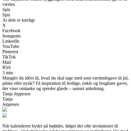
værten
Spis
Spis
At dele er kærligt
X
Facebook
Instagram
LinkedIn
YouTube
Pinterest
TikTok
Mail
RSS
3 min
Mangler du idéer til, hvad du skal tage med som værtindegave til jul,
påske eller nytår? Få inspiration til festlige, enkle og brugbare gaver,
der viser omtanke og spreder glæde – uanset anledning.
Tanja Jeppesen
Tanja
Jeppesen
Når kalenderen byder på højtider, følger der ofte invitationer til