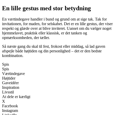
En lille gestus med stor betydning
En værtindegave handler i bund og grund om at sige tak. Tak for
invitationen, for maden, for selskabet. Det er en lille gestus, der viser
respekt og glæde over at blive inviteret. Uanset om du vælger noget
hjemmelavet, praktisk eller klassisk, er det tanken og
opmærksomheden, der tæller.
Så næste gang du skal til fest, frokost eller middag, så lad gaven
afspejle både højtiden og din personlighed – det er den bedste
kombination.
Spis
Spis
Værtindegave
Højtider
Gaveidéer
Inspiration
Livsstil
At dele er kærligt
X
Facebook
Instagram