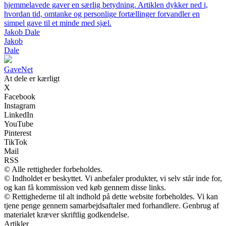
hjemmelavede gaver en særlig betydning. Artiklen dykker ned i,
hvordan tid, omtanke og personlige fortællinger forvandler en
simpel gave til et minde med sjæl.
Jakob Dale
Jakob
Dale
Gave
Net
At dele er kærligt
X
Facebook
Instagram
LinkedIn
YouTube
Pinterest
TikTok
Mail
RSS
© Alle rettigheder forbeholdes.
© Indholdet er beskyttet. Vi anbefaler produkter, vi selv står inde for,
og kan få kommission ved køb gennem disse links.
© Rettighederne til alt indhold på dette website forbeholdes. Vi kan
tjene penge gennem samarbejdsaftaler med forhandlere. Genbrug af
materialet kræver skriftlig godkendelse.
Artikler